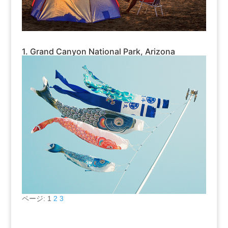
1. Grand Canyon National Park, Arizona
ページ:
1
2
3